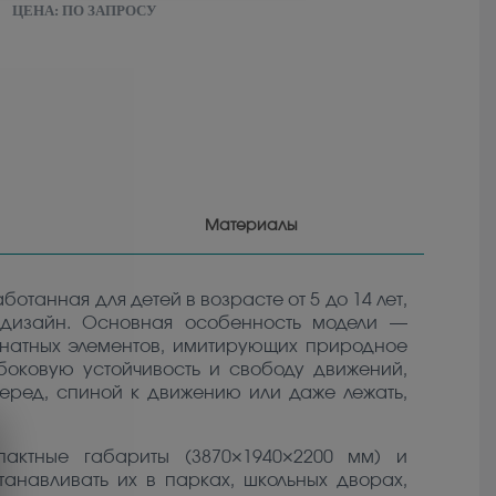
ЦЕНА:
ПО ЗАПРОСУ
Материалы
отанная для детей в возрасте от 5 до 14 лет,
 дизайн. Основная особенность модели —
анатных элементов, имитирующих природное
боковую устойчивость и свободу движений,
перед, спиной к движению или даже лежать,
пактные габариты (3870×1940×2200 мм) и
анавливать их в парках, школьных дворах,