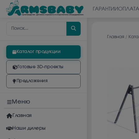
ГАРАНТИИ
ОПЛАТ
Главная
/
Ката
Каталог продукции
Готовые 3D-проекты
Предложения
Меню
Главная
Наши дилеры