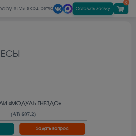
0
baby.ru
Оставить заявку
Мы в соц. сетях:
ВЕСЫ
ЛИ «МОДУЛЬ ГНЕЗДО»
(
АВ 607.2
)
Задать вопрос