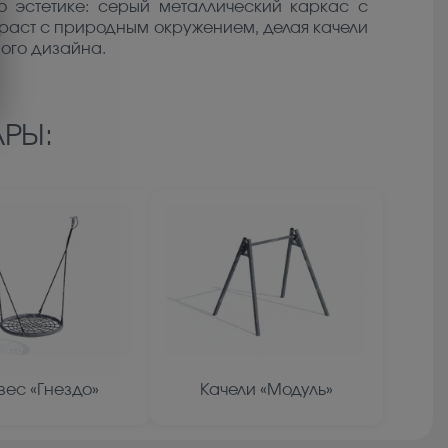
о эстетике: серый металлический каркас с
траст с природным окружением, делая качели
ого дизайна.
РЫ:
вес «Гнездо»
Качели «Модуль»