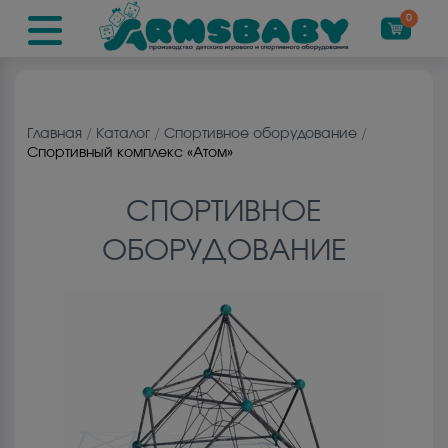
0
Главная
/
Каталог
/
Cпортивное оборудованиe
/
Спортивный комплекс «Атом»
CПОРТИВНОЕ
ОБОРУДОВАНИE