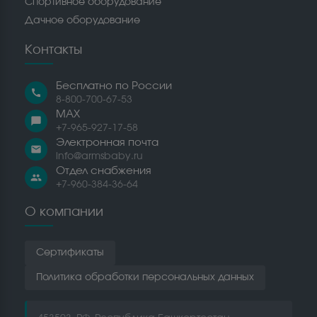
Спортивное оборудование
Дачное оборудование
Контакты
Бесплатно по России
call
8-800-700-67-53
MAX
chat_bubble
+7-965-927-17-58
Электронная почта
email
info@armsbaby.ru
Отдел снабжения
people
+7-960-384-36-64
О компании
Сертификаты
Политика обработки персональных данных