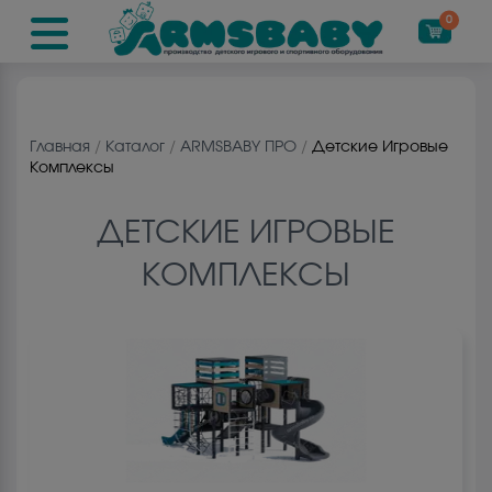
0
Главная
/
Каталог
/
ARMSBABY ПРО
/
Детские Игровые
Комплекcы
ДЕТСКИЕ ИГРОВЫЕ
КОМПЛЕКCЫ