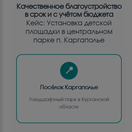
Качественное благоустройство
в срок и с учётом бюджета
Кейс: Установка детской
площадки в центральном
парке п. Каргаполье
📍
Посёлок Каргаполье
Ландшафтный парк в Курганской
области