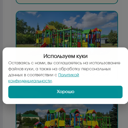
Используем куки
Оставаясь с нами, вы соглашаетесь на использование
файлов куки, а также на обработку персональных
Благодаря узловой сборке, монтаж - 2 дня
данных в соответствии с
Политикой
конфиденциальности
.
Хорошо